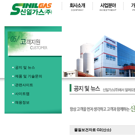
공지 및 뉴스
제품 및 기술문의
관련사이트
사이트맵
채용정보
물질보건자료 O2(산소)