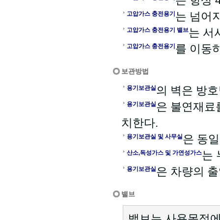
는 항상 
는 넘어
고압가스 충전용기
는 서
고압가스 충전용기 밸브
를 이동
고압가스 충전용기
보관방법
의 벽은 방
용기보관실
은 불연재료
용기보관실
치한다.
은 동일
용기보관실 및 사무실
는
산소,독성가스 및 가연성가스
은 차량의 
용기보관실
밸브
밸브는 사용목적에