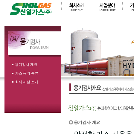
용기검사 개요
가스 용기 종류
회사 시설 소개
용기검사 개요