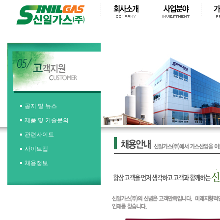
공지 및 뉴스
제품 및 기술문의
관련사이트
사이트맵
채용정보